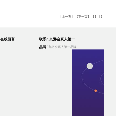
【
上一页
】 【
下一页
】 【】【】
在线留言
联系j9九游会真人第一
品牌
联系j9九游会真人第一品牌