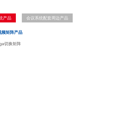
统产品
会议系统配套周边产品
视频矩阵产品
ga切换矩阵