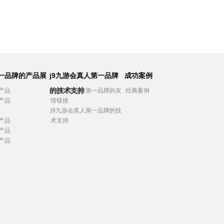
第一品牌的产品展
j9九游会真人第一品牌
成功案例
的技术支持
产品
j9九游会真人第一品牌的友
经典案例
产品
情链接
j9九游会真人第一品牌的技
产品
术支持
产品
产品