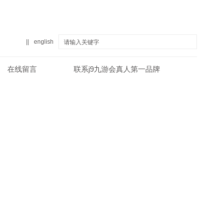
||
english
在线留言
联系j9九游会真人第一品牌
真人第一品牌
关于j9九游会真人第一品牌