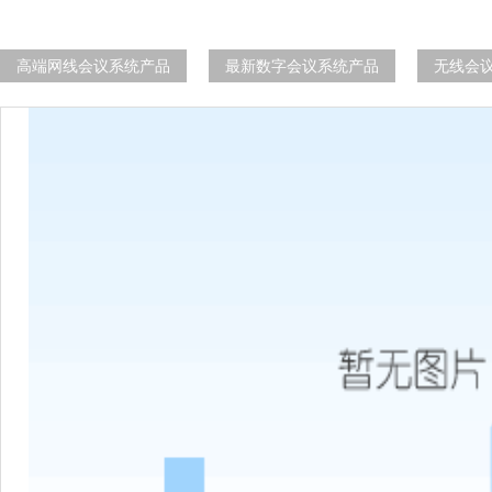
高端网线会议系统产品
最新数字会议系统产品
无线会