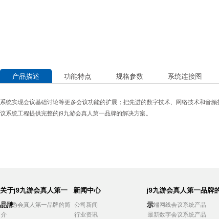
产品描述
功能特点
规格参数
系统连接图
系统实现会议基础讨论等更多会议功能的扩展；把先进的数字技术、网络技术和音频
议系统工程提供完整的j9九游会真人第一品牌的解决方案。
关于j9九游会真人第一
新闻中心
j9九游会真人第一品牌
品牌
示
j9九游会真人第一品牌的简
公司新闻
高端网线会议系统产品
介
行业资讯
最新数字会议系统产品