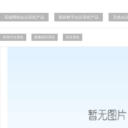
高端网线会议系统产品
最新数字会议系统产品
无线会
简单讨论系统
摄像跟踪系统
表决系统