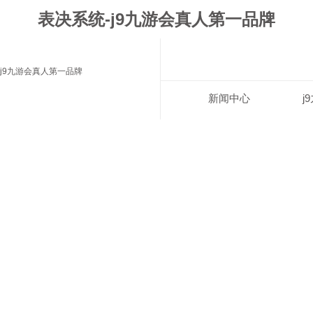
表决系统-j9九游会真人第一品牌
j9九游会真人第一品牌
新闻中心
j