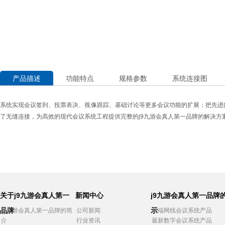
产品描述
功能特点
规格参数
系统连接图
系统实现会议签到、投票表决、视像跟踪、基础讨论等更多会议功能的扩展；把先进
了无缝连接，为高效的现代会议系统工程提供完整的j9九游会真人第一品牌的解决方
关于j9九游会真人第一
新闻中心
j9九游会真人第一品牌
品牌
示
j9九游会真人第一品牌的简
公司新闻
高端网线会议系统产品
介
行业资讯
最新数字会议系统产品