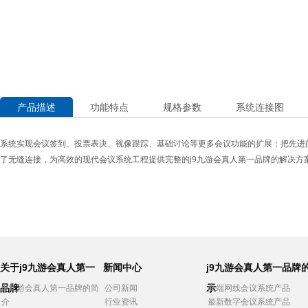
产品描述
功能特点
规格参数
系统连接图
系统实现会议签到、投票表决、视像跟踪、基础讨论等更多会议功能的扩展；把先进
了无缝连接，为高效的现代会议系统工程提供完整的j9九游会真人第一品牌的解决方
关于j9九游会真人第一
新闻中心
j9九游会真人第一品牌
品牌
示
j9九游会真人第一品牌的简
公司新闻
高端网线会议系统产品
介
行业资讯
最新数字会议系统产品