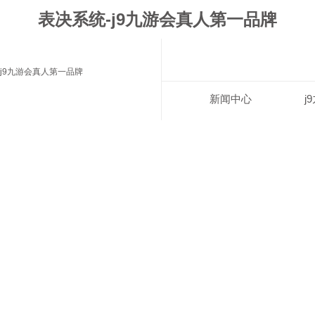
表决系统-j9九游会真人第一品牌
j9九游会真人第一品牌
新闻中心
j