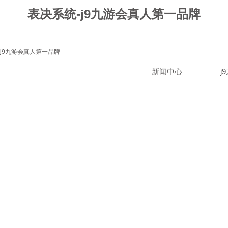
表决系统-j9九游会真人第一品牌
j9九游会真人第一品牌
新闻中心
j