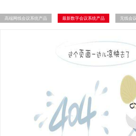
高端网线会议系统产品
最新数字会议系统产品
无线会