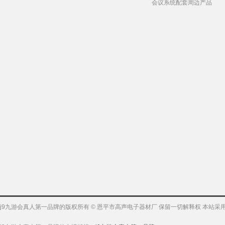
会议系统配套周边产品
j9九游会真人第一品牌的版权所有 © 恩平市高声电子器材厂 保留一切解释权 本站