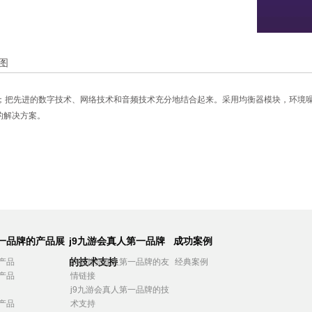
图
；把先进的数字技术、网络技术和音频技术充分地结合起来。采用均衡器模块，环境
的解决方案。
第一品牌的产品展
j9九游会真人第一品牌
成功案例
的技术支持
产品
j9九游会真人第一品牌的友
经典案例
产品
情链接
j9九游会真人第一品牌的技
产品
术支持