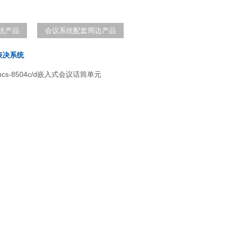
统产品
会议系统配套周边产品
表决系统
s-8504c/d嵌入式会议话筒单元