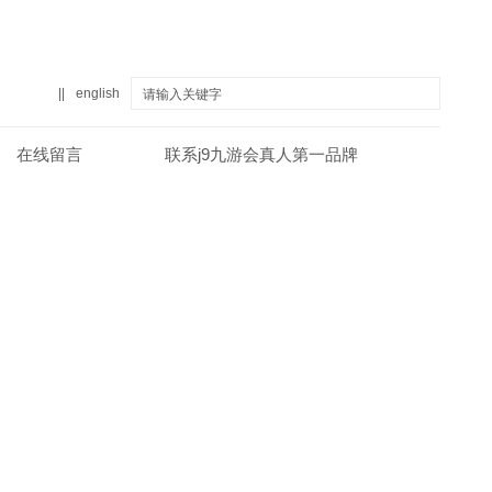
||
english
在线留言
联系j9九游会真人第一品牌
真人第一品牌
关于j9九游会真人第一品牌