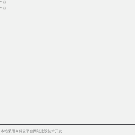
产品
产品
权 本站采用今科云平台网站建设技术开发