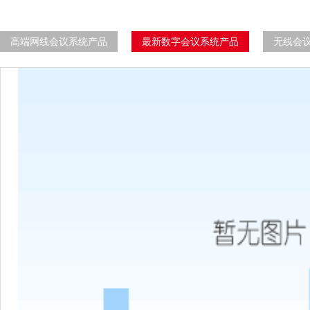
高端网线会议系统产品
最新数字会议系统产品
无线会