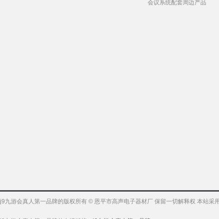
会议系统配套周边产品
j9九游会真人第一品牌的版权所有 © 恩平市高声电子器材厂 保留一切解释权 本站