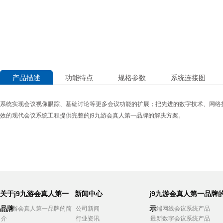
产品描述
功能特点
规格参数
系统连接图
系统实现会议视像眼踪、基础讨论等更多会议功能的扩展；把先进的数字技术、网络
效的现代会议系统工程提供完整的j9九游会真人第一品牌的解决方案。
关于j9九游会真人第一
新闻中心
j9九游会真人第一品牌
品牌
示
j9九游会真人第一品牌的简
公司新闻
高端网线会议系统产品
介
行业资讯
最新数字会议系统产品