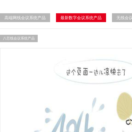
高端网线会议系统产品
最新数字会议系统产品
无线会
八芯线会议系统产品