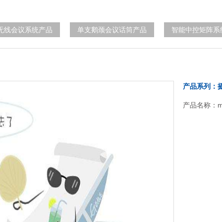
无线会议系统产品
单支鹅颈会议话筒产品
智能中控矩阵系
产品系列：
产品名称：mc