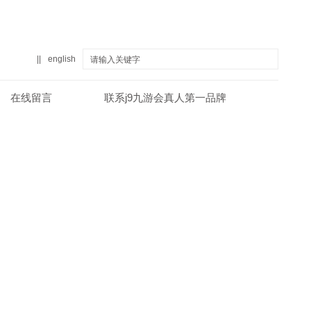
||
english
在线留言
联系j9九游会真人第一品牌
真人第一品牌
关于j9九游会真人第一品牌