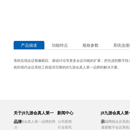
产品描述
功能特点
规格参数
系统连接
系统实现会议视像眼踪、基础讨论等更多会议功能的扩展；把先进的数字技
效的现代会议系统工程提供完整的j9九游会真人第一品牌的解决方案。
关于j9九游会真人第一
新闻中心
j9九游会真人
品牌
示
j9九游会真人第一品牌的简
公司新闻
高端网线会议系统
介
行业资讯
最新数字会议系统