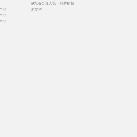
j9九游会真人第一品牌的技
产品
术支持
产品
产品