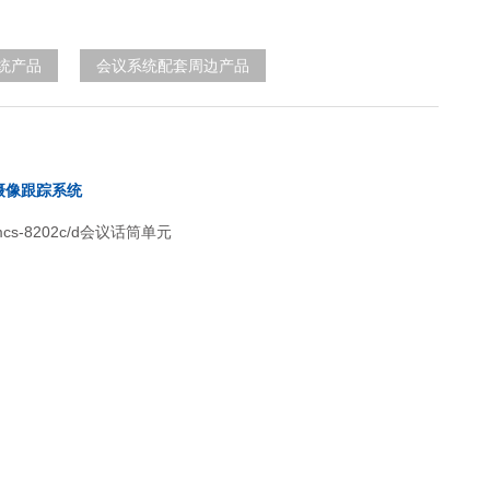
统产品
会议系统配套周边产品
摄像跟踪系统
s-8202c/d会议话筒单元