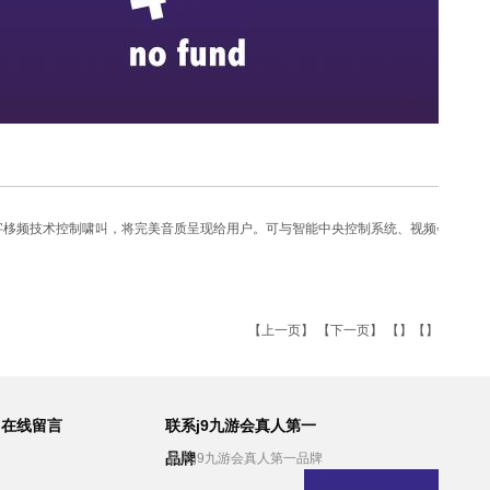
字栘频技术控制啸叫，将完美音质呈现给用户。可与智能中央控制系统、视频会议系统
【
上一页
】 【
下一页
】 【】【】
在线留言
联系j9九游会真人第一
品牌
联系j9九游会真人第一品牌