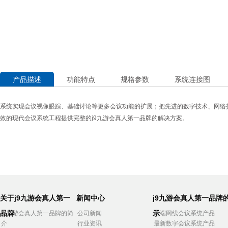
产品描述
功能特点
规格参数
系统连接图
系统实现会议视像眼踪、基础讨论等更多会议功能的扩展；把先进的数字技术、网络
效的现代会议系统工程提供完整的j9九游会真人第一品牌的解决方案。
关于j9九游会真人第一
新闻中心
j9九游会真人第一品牌
品牌
示
j9九游会真人第一品牌的简
公司新闻
高端网线会议系统产品
介
行业资讯
最新数字会议系统产品