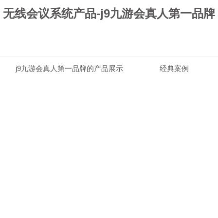
无线会议系统产品-j9九游会真人第一品牌
j9九游会真人第一品牌的产品展示
经典案例
j9九游会