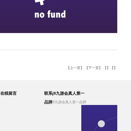
【
上一页
】 【
下一页
】 【】【】
在线留言
联系j9九游会真人第一
品牌
联系j9九游会真人第一品牌