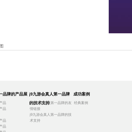
图
第一品牌的产品展
j9九游会真人第一品牌
成功案例
的技术支持
产品
j9九游会真人第一品牌的友
经典案例
产品
情链接
j9九游会真人第一品牌的技
产品
术支持
产品