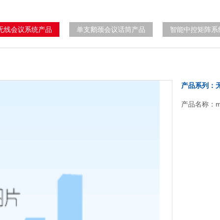
无线会议系统产品
单支鹅颈会议话筒产品
智能中控矩阵系
产品系列：
产品名称：m