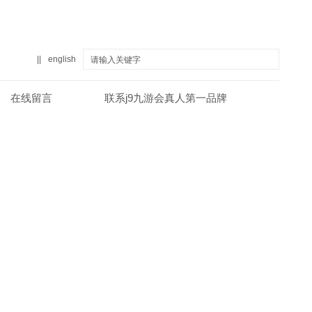
||
english
在线留言
联系j9九游会真人第一品牌
真人第一品牌
关于j9九游会真人第一品牌