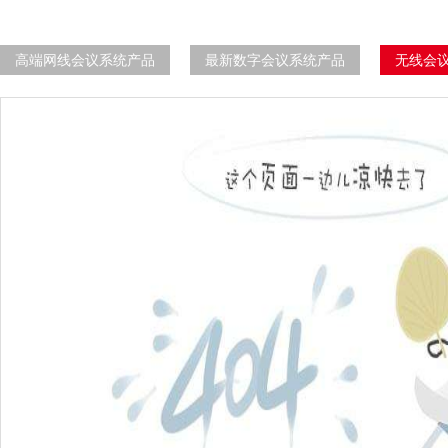
高端网线会议系统产品
最新数字会议系统产品
无线会