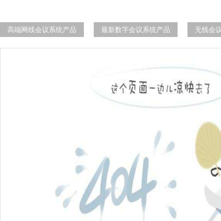
高端网线会议系统产品
最新数字会议系统产品
无线会