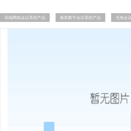
高端网线会议系统产品
最新数字会议系统产品
无线会