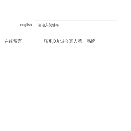
||
english
在线留言
联系j9九游会真人第一品牌
真人第一品牌
关于j9九游会真人第一品牌