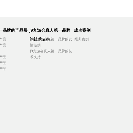
第一品牌的产品展
j9九游会真人第一品牌
成功案例
的技术支持
产品
j9九游会真人第一品牌的友
经典案例
产品
情链接
j9九游会真人第一品牌的技
产品
术支持
产品
产品