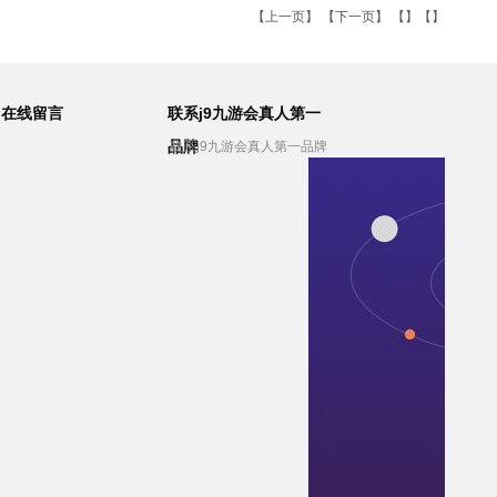
【
上一页
】 【
下一页
】 【】【】
在线留言
联系j9九游会真人第一
品牌
联系j9九游会真人第一品牌