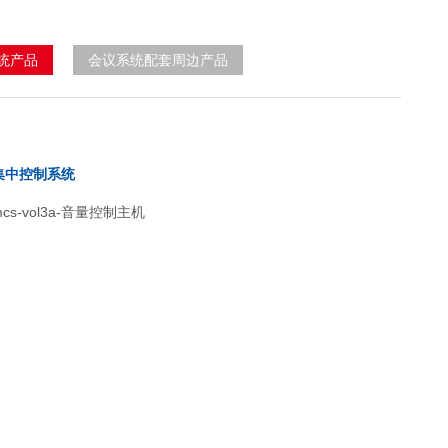
统产品
会议系统配套周边产品
集中控制系统
s-vol3a-音量控制主机