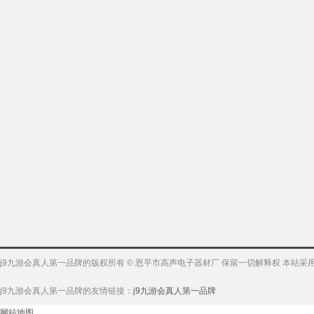
j9九游会真人第一品牌的版权所有 © 恩平市高声电子器材厂 保留一切解释权 本站
j9九游会真人第一品牌的友情链接：
j9九游会真人第一品牌
网站地图