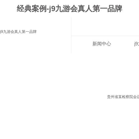
经典案例-j9九游会真人第一品牌
j9九游会真人第一品牌
新闻中心
j
贵州省某检察院会议