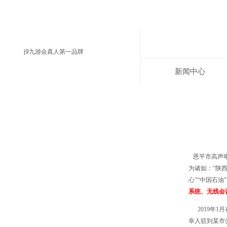
j9九游会真人第一品牌
新闻中心
恩平市高声电
为诸如：
“陕
心”“中国石油
系统、无线会
2019年
幸入驻到某市