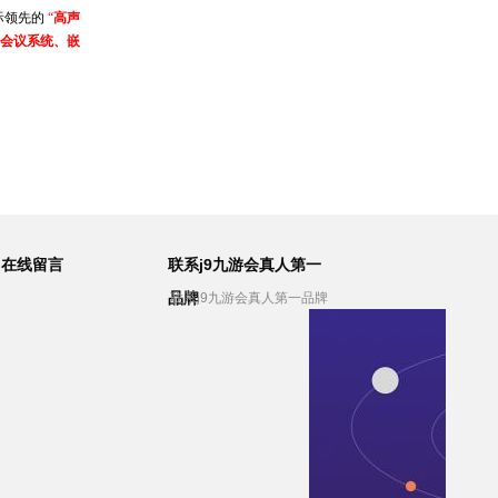
际领先的
“
高声
会议系统、嵌
在线留言
联系j9九游会真人第一
品牌
联系j9九游会真人第一品牌