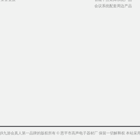
会议系统配套周边产品
j9九游会真人第一品牌的版权所有 © 恩平市高声电子器材厂 保留一切解释权 本站