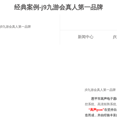
经典案例-j9九游会真人第一品牌
j9九游会真人第一品牌
新闻中心
j
j9九游会真人第一品牌
恩平市高声电子器
控系统、高清矩阵系统
“
高声
gson
”
在坚持自
造而成，并由经验丰富