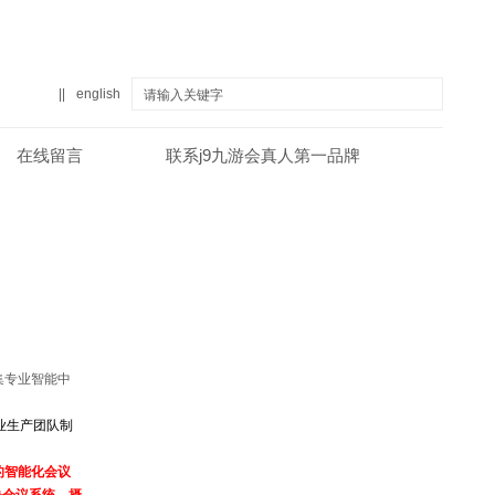
||
english
在线留言
联系j9九游会真人第一品牌
真人第一品牌
关于j9九游会真人第一品牌
集专业智能中
业生产团队制
的
智能化会议