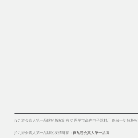
j9九游会真人第一品牌的版权所有 © 恩平市高声电子器材厂 保留一切解释
j9九游会真人第一品牌的友情链接：
j9九游会真人第一品牌