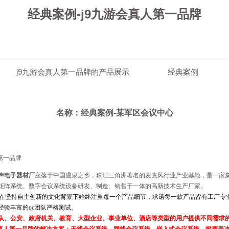
经典案例-j9九游会真人第一品牌
j9九游会真人第一品牌的产品展示
经典案例
j9九游会
名称：经典案例-某军区会议中心
第一品牌
声电子器材厂
座落于中国温泉之乡，珠江三角洲著名的麦克风行业产业基地
，
是一家
矩阵系统、数字会议系统
设备研发、制造、销售于一体的
高新技术生产厂家
。
在坚持自主创新的文化背景下始终注重每一个产品细节，承诺每一款产品皆有工厂专
经验丰富的
qc
团队严格测试。
队、公安、政府机关、教育、大型企业、事业单位、酒店等类型的用户提供不同需求