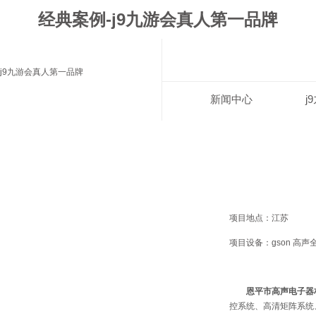
经典案例-j9九游会真人第一品牌
j9九游会真人第一品牌
新闻中心
j
项目地点：江苏
项目设备：gson 高
恩平市高声电子器
控系统、高清矩阵系统