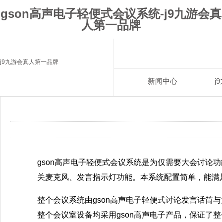
gson高声电子轻便式会议系统-j9九游会真
人第一品牌
j9九游会真人第一品牌
新闻中心
j
gson高声电子轻便式会议系统是为仅需要大会讨
关麦克风、发言指示灯功能。本系统配置简单，能满
整个会议系统由gson高声电子轻便式讨论发言话
整个会议室设备均采用gson高声电子产品，保证