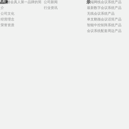
品牌
示
j9九游会真人第一品牌的简
公司新闻
高端网线会议系统产品
介
行业资讯
最新数字会议系统产品
公司文化
无线会议系统产品
经营理念
单支鹅颈会议话筒产品
荣誉资质
智能中控矩阵系统产品
会议系统配套周边产品