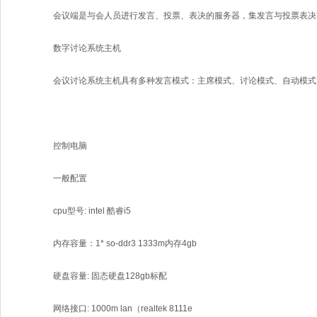
会议端是与会人员进行发言、投票、表决的服务器，集发言与投票表决
数字讨论系统主机
会议讨论系统主机具有多种发言模式：主席模式、讨论模式、自动模式
控制电脑
一般配置
cpu型号: intel 酷睿i5
内存容量：1* so-ddr3 1333m内存4gb
硬盘容量: 固态硬盘128gb标配
网络接口: 1000m lan（realtek 8111e