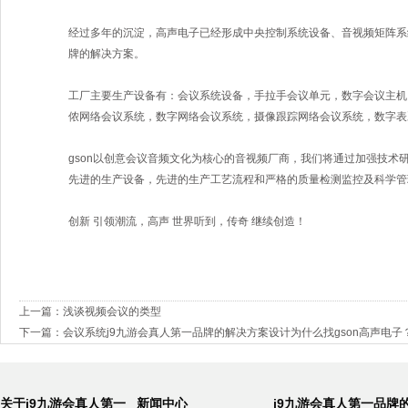
经过多年的沉淀，高声电子已经形成中央控制系统设备、音视频矩阵系
牌的解决方案。
工厂主要生产设备有：会议系统设备，手拉手会议单元，数字会议主机
侬网络会议系统，数字网络会议系统，摄像跟踪网络会议系统，数字表
gson以创意会议音频文化为核心的音视频厂商，我们将通过加强技术
先进的生产设备，先进的生产工艺流程和严格的质量检测监控及科学管理
创新 引领潮流，高声 世界听到，传奇 继续创造！
上一篇：
浅谈视频会议的类型
下一篇：
会议系统j9九游会真人第一品牌的解决方案设计为什么找gson高声电子
关于j9九游会真人第一
新闻中心
j9九游会真人第一品牌