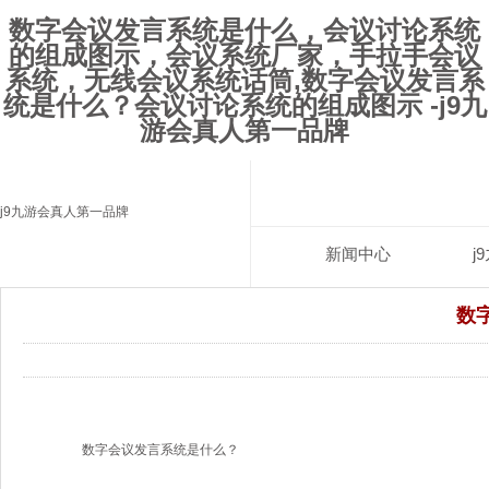
数字会议发言系统是什么，会议讨论系统
的组成图示，会议系统厂家，手拉手会议
系统，无线会议系统话筒,数字会议发言系
统是什么？会议讨论系统的组成图示 -j9九
游会真人第一品牌
j9九游会真人第一品牌
新闻中心
j
数
数字会议发言系统是什么？