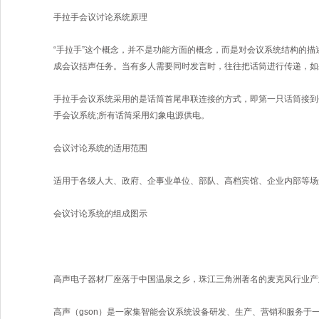
手拉手会议讨论系统原理
“手拉手”这个概念，并不是功能方面的概念，而是对会议系统结构的
成会议括声任务。当有多人需要同时发言时，往往把话筒进行传递，如
手拉手会议系统采用的是话筒首尾串联连接的方式，即第一只话筒接到
手会议系统;所有话筒采用幻象电源供电。
会议讨论系统的适用范围
适用于各级人大、政府、企事业单位、部队、高档宾馆、企业内部等场
会议讨论系统的组成图示
高声电子器材厂座落于中国温泉之乡，珠江三角洲著名的麦克风行业产
高声（gson）是一家集智能会议系统设备研发、生产、营销和服务于