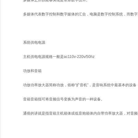
多媒体之所以能够实现是依靠数字技术。
多媒体代表数字控制和数字媒体的汇合，电脑是数字控制系统，而数字
系统供电电源
主机供电电源规格一般是ac110v-220v/50hz
功放和音箱
功放功率放大器简称功放，俗称“扩音机”，是音响系统中最基本的设
音箱音箱指可将音频信号变换为声音的一种设备。
通俗的讲就是指音箱主机箱体或低音炮箱体内自带功率放大器，对音频