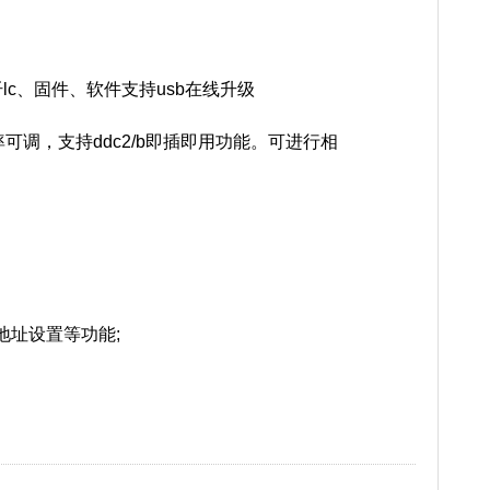
r、光纤lc、固件、软件支持usb在线升级
分辨率可调，支持ddc2/b即插即用功能。可进行相
地址设置等功能;