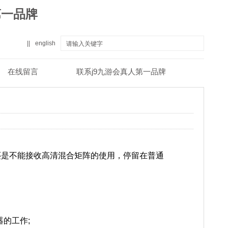
第一品牌
||
english
在线留言
联系j9九游会真人第一品牌
真人第一品牌
关于j9九游会真人第一品牌
还是不能接收高清混合矩阵的使用，停留在普通
的工作;