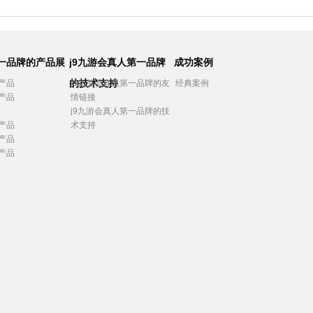
第一品牌的产品展
j9九游会真人第一品牌
成功案例
的技术支持
产品
j9九游会真人第一品牌的友
经典案例
产品
情链接
j9九游会真人第一品牌的技
产品
术支持
产品
产品