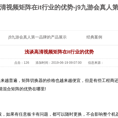
清视频矩阵在it行业的优势-j9九游会真人
j9九游会真人第一品牌的产品展示
经典案例
j9九游会
浅谈高清视频矩阵在it行业的优势
点击：126 添加时间：2019-06-19 09:07:00 信息来源：
阵越来越普遍，矩阵切换器的价格也越来越便宜，但是有些工程商
清混合矩阵的优势在哪里!
拔，如果有任意板卡有问题，都可以随时更换，不会影响整个机器