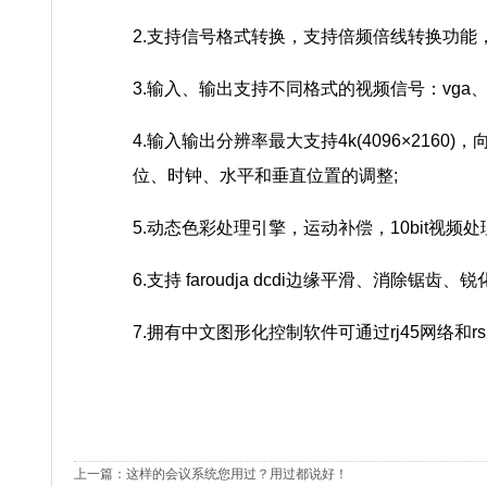
2.支持信号格式转换，支持倍频倍线转换功能
3.输入、输出支持不同格式的视频信号：vga、hdmi、
4.输入输出分辨率最大支持4k(4096×2160
位、时钟、水平和垂直位置的调整;
5.动态色彩处理引擎，运动补偿，10bit视
6.支持 faroudja dcdi边缘平滑、消除
7.拥有中文图形化控制软件可通过rj45网络
上一篇：
这样的会议系统您用过？用过都说好！