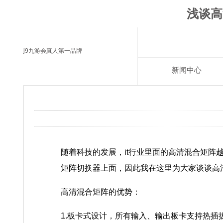
浅谈高
j9九游会真人第一品牌
新闻中心
随着科技的发展，it行业里面的高清混合矩
矩阵切换器上面，因此我在这里为大家谈谈高
高清混合矩阵的优势：
1.板卡式设计，所有输入、输出板卡支持热插