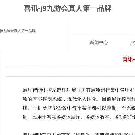
喜讯-j9九游会真人第一品牌
j9九游会真人第一品牌
新闻中心
j
喜讯
展厅智能中控系统种对展厅所有展项进行集中管理和
项的智能控制系统，现代化人性化。目前展厅控制程
脑、手机等智能设备中每个菜单都可以控制一个系
制。应用于智慧多媒体展厅、多媒体教室、多功能会议厅
展厅智能中控系统方案（简单版，需要详细资料的可