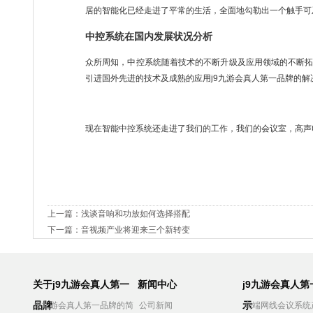
居的智能化已经走进了平常的生活，全面地勾勒出一个触手可
中控系统在国内发展状况分析
众所周知，中控系统随着技术的不断升级及应用领域的不断
引进国外先进的技术及成熟的应用j9九游会真人第一品牌的解
现在智能中控系统还走进了我们的工作，我们的会议室，高声
上一篇：
浅谈音响和功放如何选择搭配
下一篇：
音视频产业将迎来三个新转变
关于j9九游会真人第一
新闻中心
j9九游会真人
品牌
示
j9九游会真人第一品牌的简
公司新闻
高端网线会议系统