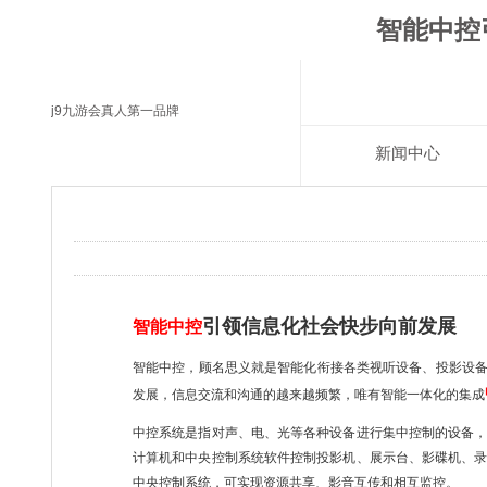
智能中控
j9九游会真人第一品牌
新闻中心
引领信息化社会快步向前发展
智能中控
智能中控，顾名思义就是智能化衔接各类视听设备、投影设
发展，信息交流和沟通的越来越频繁，唯有智能一体化的集成
中控系统是指对声、电、光等各种设备进行集中控制的设备
计算机和中央控制系统软件控制投影机、展示台、影碟机、
中央控制系统，可实现资源共享、影音互传和相互监控。