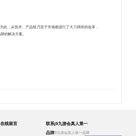
为此，从技术、产品线乃至于市场都进行了大刀阔斧的改革，
品牌的解决方案。
在线留言
联系j9九游会真人第一
品牌
联系j9九游会真人第一品牌