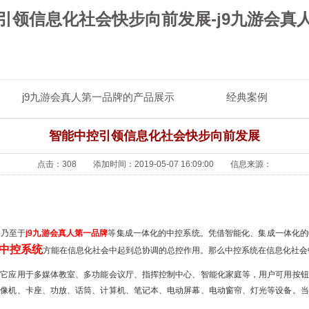
引领信息化社会快步向前发展-j9九游会真
j9九游会真人第一品牌的产品展示
经典案例
j9九游会
智能中控引领信息化社会快步向前发展
点击：308 添加时间：2019-05-07 16:09:00 信息来源：
备乃至于
j9九游会真人第一品牌
等集成一体化的中控系统。凭借智能化、集成一体化的
中控系统
方能在信息化社会中起到总协调的总控作用。那么中控系统在信息化社会
，它应用于多媒体教室、多功能会议厅、指挥控制中心、智能化家庭等，用户可用按钮
录像机、卡座、功放、话筒、计算机、笔记本、电动屏幕、电动窗帘、灯光等设备。当