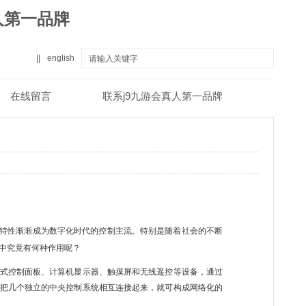
人第一品牌
||
english
在线留言
联系j9九游会真人第一品牌
真人第一品牌
关于j9九游会真人第一品牌
特性渐渐成为数字化时代的控制主流。特别是随着社会的不断
中究竟有何种作用呢？
式控制面板、计算机显示器、触摸屏和无线遥控等设备，通过
把几个独立的中央控制系统相互连接起来，就可构成网络化的