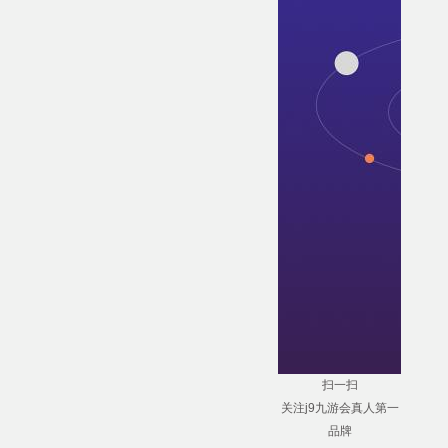
扫一扫
关注j9九游会真人第一
品牌