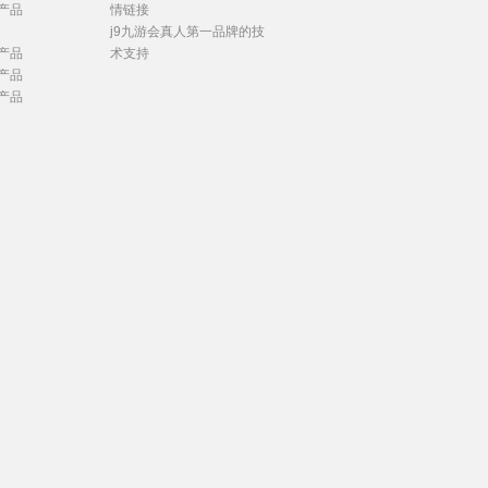
产品
情链接
j9九游会真人第一品牌的技
产品
术支持
产品
产品