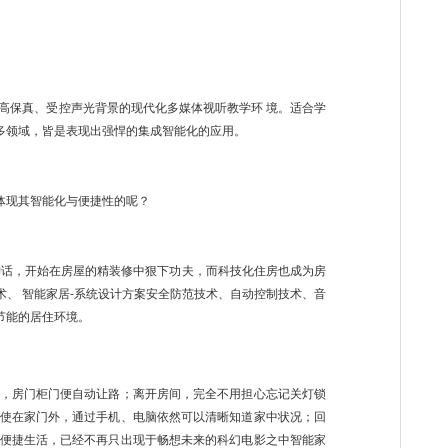
高保真、受控声光背景的现代化多媒体视听教学环 境。适合学
多领域，皆是表现出强悍的集成智能化的应用。
体现其智能化与便捷性的呢？
神话，开始在房屋的精装修中狠下功夫，而科技化住房也成为房
、 智能家居-系统设计方案安全防范技术、自动控制技术、音
节能的居住环境。
，房门柜门便自动让路；离开房间，完全不用担心忘记关灯锁
使在家门外，通过手机、电脑依然可以清晰知道家中状况；回
便捷生活，已经不再只出现于畅想未来的科幻电影之中智能家