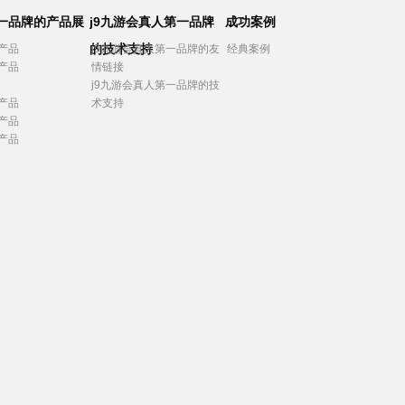
第一品牌的产品展
j9九游会真人第一品牌
成功案例
的技术支持
产品
j9九游会真人第一品牌的友
经典案例
产品
情链接
j9九游会真人第一品牌的技
产品
术支持
产品
产品