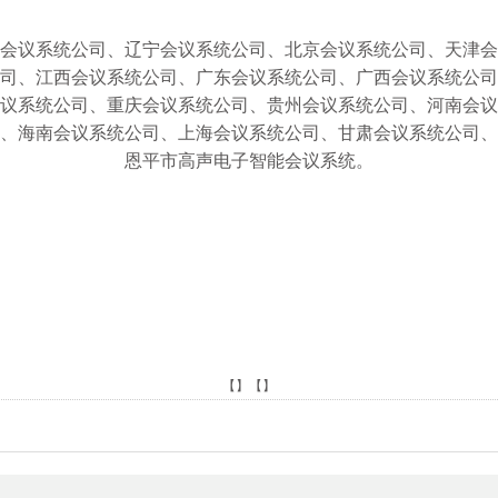
会议
系统
公司
、辽宁
会议
系统
公司
、北京
会议
系统
公司
、天津
会
司
、江西
会议
系统
公司
、广东
会议
系统
公司
、广西
会议
系统
公司
议
系统
公司
、重庆
会议
系统
公司
、贵州
会议
系统
公司
、河南
会议
、
海南
会议
系统
公司
、上海
会议
系统
公司
、甘肃
会议
系统
公司
、
恩平市高声电子智能会议系统。
【】【】