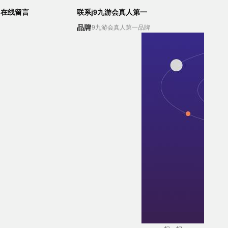
在线留言
联系j9九游会真人第一
品牌
联系j9九游会真人第一品牌