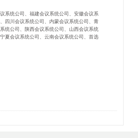
议
系统
公司
、福建
会议
系统
公司
、安徽
会议
系
、四川
会议
系统
公司
、内蒙
会议
系统
公司
、青
系统
公司
、陕西
会议
系统
公司
、山西
会议
系统
宁夏
会议
系统
公司
、云南
会议
系统
公司
、
首选