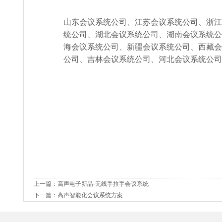
山东会议系统公司、江苏
会议
系统
公司
、浙江
统
公司
、湖北
会议
系统
公司
、湖南
会议
系统
公
海
会议
系统
公司
、新疆
会议
系统
公司
、西藏
会
公司
、吉林
会议
系统
公司
、河北
会议
系统
公司
上一篇：
高声电子新品-无线手拉手会议系统
下一篇：
高声智能化会议系统方案