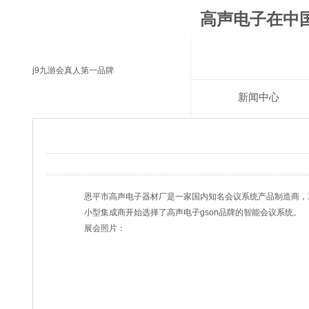
高声电子在中国
j9九游会真人第一品牌
新闻中心
恩平市高声电子器材厂是一家国内知名会议系统产品制造商，
小型集成商开始选择了高声电子gson品牌的智能会议系统。
展会照片：