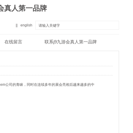
游会真人第一品牌
||
english
在线留言
联系j9九游会真人第一品牌
真人第一品牌
关于j9九游会真人第一品牌
em公司的青睐，同时在连续多年的展会亮相后越来越多的中