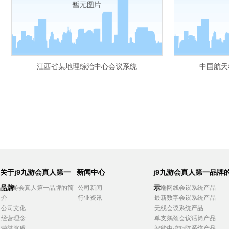
江西省某地理综治中心会议系统
中国航天
关于j9九游会真人第一
新闻中心
j9九游会真人第一品牌
品牌
示
j9九游会真人第一品牌的简
公司新闻
高端网线会议系统产品
介
行业资讯
最新数字会议系统产品
公司文化
无线会议系统产品
经营理念
单支鹅颈会议话筒产品
荣誉资质
智能中控矩阵系统产品