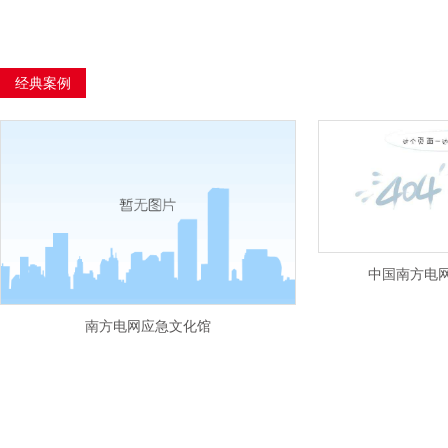
经典案例
中国南方电
南方电网应急文化馆