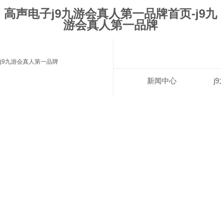
高声电子j9九游会真人第一品牌首页-j9九
游会真人第一品牌
j9九游会真人第一品牌
新闻中心
j