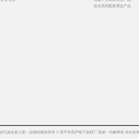
会议系统配套周边产品
j9九游会真人第一品牌的版权所有 © 恩平市高声电子器材厂 保留一切解释权 本站