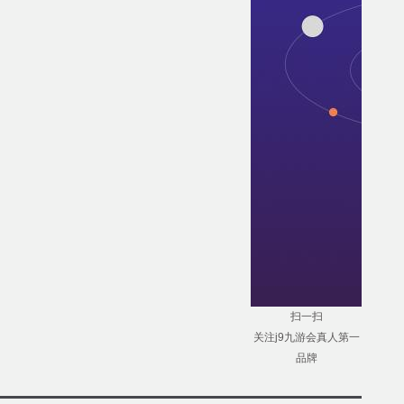
扫一扫
关注j9九游会真人第一
品牌