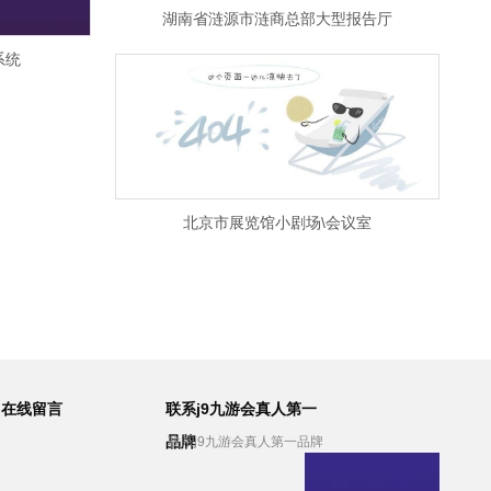
湖南省涟源市涟商总部大型报告厅
系统
北京市展览馆小剧场\会议室
在线留言
联系j9九游会真人第一
品牌
联系j9九游会真人第一品牌