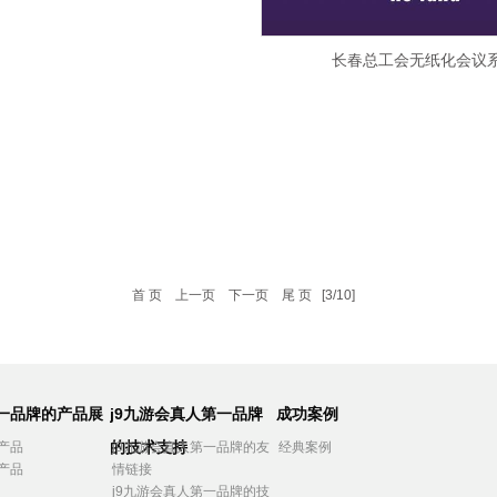
长春总工会无纸化会议
首 页
上一页
下一页
尾 页
[3/10]
第一品牌的产品展
j9九游会真人第一品牌
成功案例
的技术支持
产品
j9九游会真人第一品牌的友
经典案例
产品
情链接
j9九游会真人第一品牌的技