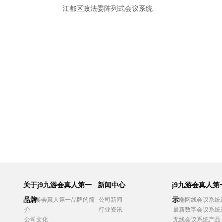
江都区政法委阵列式会议系统
关于j9九游会真人第一
新闻中心
j9九游会真人
品牌
示
j9九游会真人第一品牌的简
公司新闻
高端网线会议系统
介
行业资讯
最新数字会议系统
公司文化
无线会议系统产品