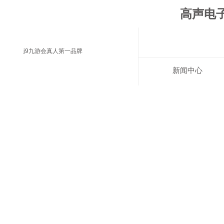
高声电子
j9九游会真人第一品牌
新闻中心