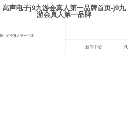
高声电子j9九游会真人第一品牌首页-j9九
游会真人第一品牌
j9九游会真人第一品牌
新闻中心
j