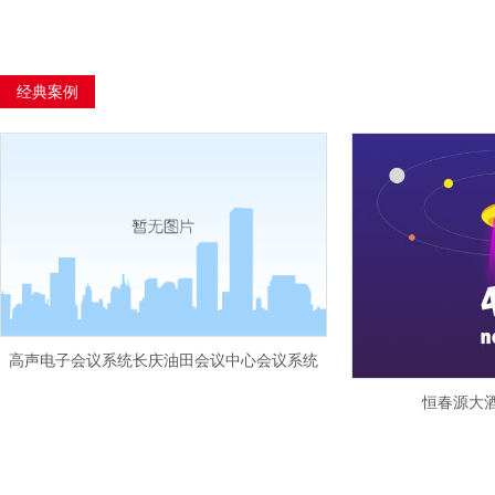
经典案例
高声电子会议系统长庆油田会议中心会议系统
恒春源大